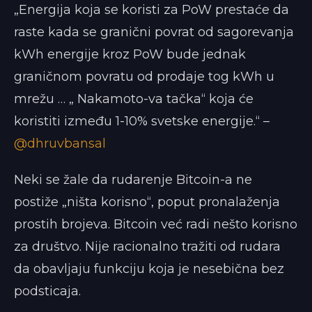
„Energija koja se koristi za PoW prestaće da
raste kada se granični povrat od sagorevanja
kWh energije kroz PoW bude jednak
graničnom povratu od prodaje tog kWh u
mrežu … „ Nakamoto-va tačka“ koja će
koristiti između 1-10% svetske energije.“ –
@dhruvbansal
Neki se žale da rudarenje Bitcoin-a ne
postiže „ništa korisno“, poput pronalaženja
prostih brojeva. Bitcoin već radi nešto korisno
za društvo. Nije racionalno tražiti od rudara
da obavljaju funkciju koja je nesebična bez
podsticaja.