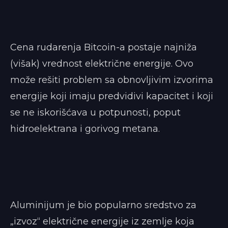
Cena rudarenja Bitcoin-a postaje najniža
(višak) vrednost električne energije. Ovo
može rešiti problem sa obnovljivim izvorima
energije koji imaju predvidivi kapacitet i koji
se ne iskorišćava u potpunosti, poput
hidroelektrana i gorivog metana.
Aluminijum je bio popularno sredstvo za
„izvoz“ električne energije iz zemlje koja