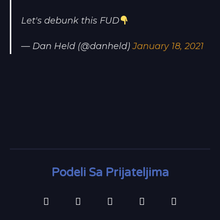
Let's debunk this FUD
— Dan Held (@danheld)
January 18, 2021
Podeli Sa Prijateljima