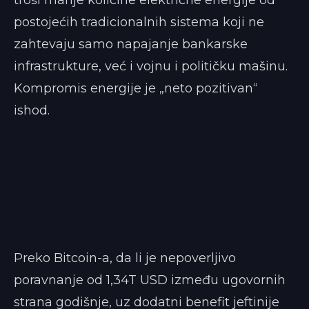
postojećih tradicionalnih sistema koji ne
zahtevaju samo napajanje bankarske
infrastrukture, već i vojnu i političku mašinu.
Kompromis energije je „neto pozitivan“
ishod.
Preko Bitcoin-a, da li je nepoverljivo
poravnanje od 1,34T USD između ugovornih
strana godišnje, uz dodatni benefit jeftinije