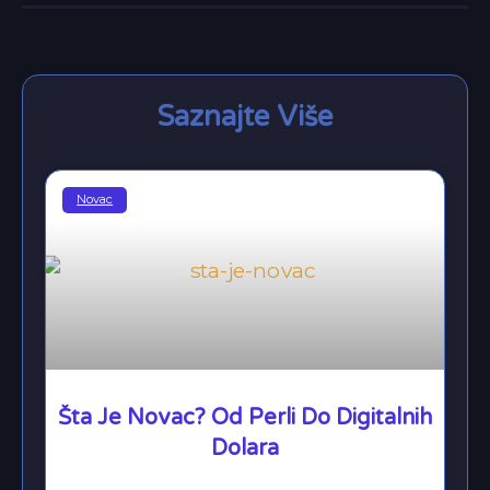
Saznajte Više
Novac
Šta Je Novac? Od Perli Do Digitalnih
Dolara