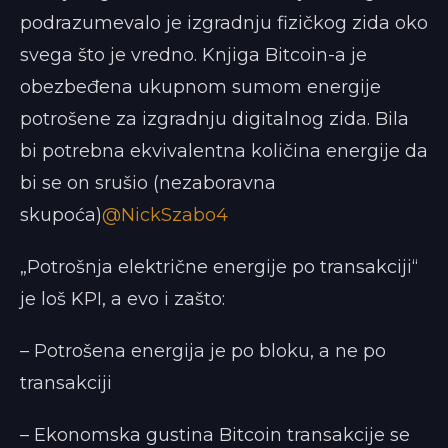
podrazumevalo je izgradnju fizičkog zida oko
svega što je vredno. Knjiga Bitcoin-a je
obezbeđena ukupnom sumom energije
potrošene za izgradnju digitalnog zida. Bila
bi potrebna ekvivalentna količina energije da
bi se on srušio (nezaboravna
skupoća)
@NickSzabo4
„Potrošnja električne energije po transakciji“
je loš KPI, a evo i zašto:
– Potrošena energija je po bloku, a ne po
transakciji
– Ekonomska gustina Bitcoin transakcije se