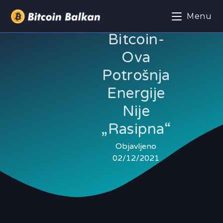
Menu
Bitcoin-
Ova
Potrošnja
Energije
Nije
„rasipna“
Objavljeno
02/12/2021