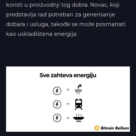
koristi u proizvodnji tog dobra. Novac, koji
predstavlja rad potreban za generisanje
dobara i usluga, takođe se može posmatrati
kao uskladištena energija.