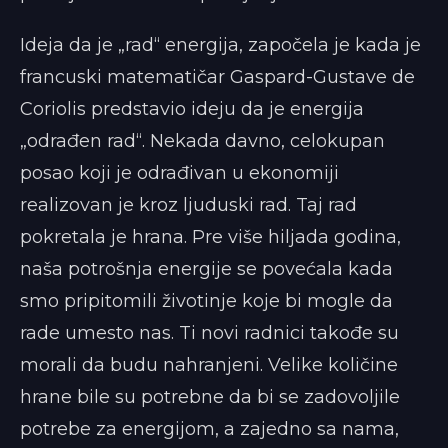
Ideja da je „rad“ energija, započela je kada je
francuski matematičar Gaspard-Gustave de
Coriolis predstavio ideju da je energija
„odrađen rad“. Nekada davno, celokupan
posao koji je odrađivan u ekonomiji
realizovan je kroz ljuduski rad. Taj rad
pokretala je hrana. Pre više hiljada godina,
naša potrošnja energije se povećala kada
smo pripitomili životinje koje bi mogle da
rade umesto nas. Ti novi radnici takođe su
morali da budu nahranjeni. Velike količine
hrane bile su potrebne da bi se zadovoljile
potrebe za energijom, a zajedno sa nama,