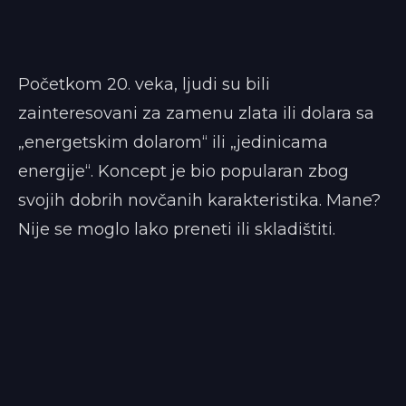
Početkom 20. veka, ljudi su bili
zainteresovani za zamenu zlata ili dolara sa
„energetskim dolarom“ ili „jedinicama
energije“. Koncept je bio popularan zbog
svojih dobrih novčanih karakteristika. Mane?
Nije se moglo lako preneti ili skladištiti.