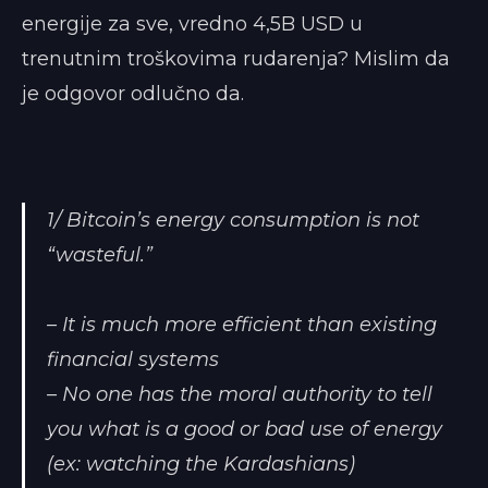
energije za sve, vredno 4,5B USD u
trenutnim troškovima rudarenja? Mislim da
je odgovor odlučno da.
1/ Bitcoin’s energy consumption is not
“wasteful.”
– It is much more efficient than existing
financial systems
– No one has the moral authority to tell
you what is a good or bad use of energy
(ex: watching the Kardashians)