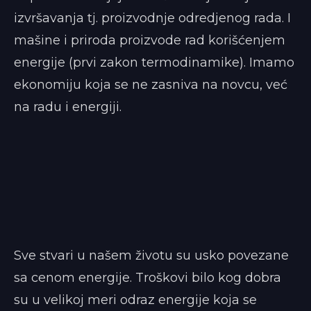
izvršavanja tj. proizvodnje odredjenog rada. I
mašine i priroda proizvode rad korišćenjem
energije (prvi zakon termodinamike). Imamo
ekonomiju koja se ne zasniva na novcu, već
na radu i energiji.
Sve stvari u našem životu su usko povezane
sa cenom energije. Troškovi bilo kog dobra
su u velikoj meri odraz energije koja se