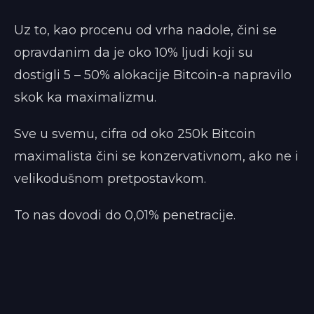
Uz to, kao procenu od vrha nadole, čini se
opravdanim da je oko 10% ljudi koji su
dostigli 5 – 50% alokacije Bitcoin-a napravilo
skok ka maximalizmu.
Sve u svemu, cifra od oko 250k Bitcoin
maximalista čini se konzervativnom, ako ne i
velikodušnom pretpostavkom.
To nas dovodi do 0,01% penetracije.