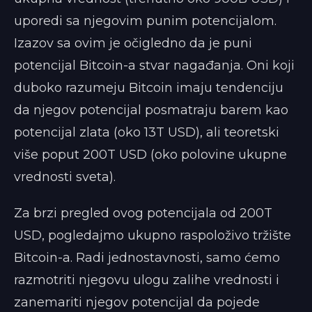
uporedi sa njegovim punim potencijalom.
Izazov sa ovim je očigledno da je puni
potencijal Bitcoin-a stvar nagađanja. Oni koji
duboko razumeju Bitcoin imaju tendenciju
da njegov potencijal posmatraju barem kao
potencijal zlata (oko 13T USD), ali teoretski
više poput 200T USD (oko polovine ukupne
vrednosti sveta).
Za brzi pregled ovog potencijala od 200T
USD, pogledajmo ukupno raspoloživo tržište
Bitcoin-a. Radi jednostavnosti, samo ćemo
razmotriti njegovu ulogu zalihe vrednosti i
zanemariti njegov potencijal da pojede