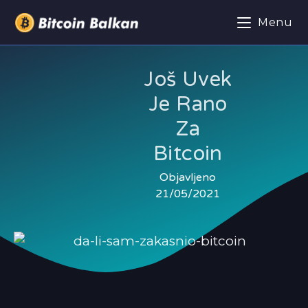
Menu
Još Uvek
Je Rano
Za
Bitcoin
Objavljeno
21/05/2021