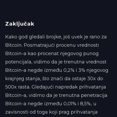
Zaključak
Kako god gledali brojke, još uvek je rano za
Bitcoin. Posmatrajući procenu vrednosti
Bitcoin-a kao procenat njegovog punog
potencijala, vidimo da je trenutna vrednost
Bitcoin-a negde između 0,2% i 3% njegovog
krajnjeg stanja, što znači da ostaje 30x do
500x rasta. Gledajući napredak prihvatanja
Bitcoin-a, vidimo da je trenutna penetracija
Bitcoin-a negde između 0,01% i 8,5%, u
zavisnosti od toga koji prag prihvatanja