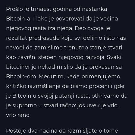
Prošlo je trinaest godina od nastanka
Bitcoin-a, i lako je poverovati da je većina
njegovog rasta iza njega. Deo ovoga je
rezultat predrasude koju svi delimo i što nas
navodi da zamislimo trenutno stanje stvari
kao završni stepen njegovog razvoja. Svaki
bitcoiner je nekad mislio da je prekasan sa
Bitcoin-om. Međutim, kada primenjujemo
kritičko razmišljanje da bismo procenili gde
je Bitcoin u svojoj putanji rasta, otkrivamo da
je suprotno u stvari tačno: još uvek je vrlo,
vrlo rano.
Postoje dva načina da razmišljate o tome