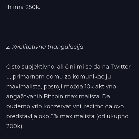
ih ima 250k.
2. Kvalitativna triangulacija
Čisto subjektivno, ali čini mi se da na Twitter-
u, primarnom domu za komunikaciju
maximalista, postoji možda 10k aktivno
angažovanih Bitcoin maximalista. Da
budemo vrlo konzervativni, recimo da ovo
predstavlja oko 5% maximalista (od ukupno
200k).