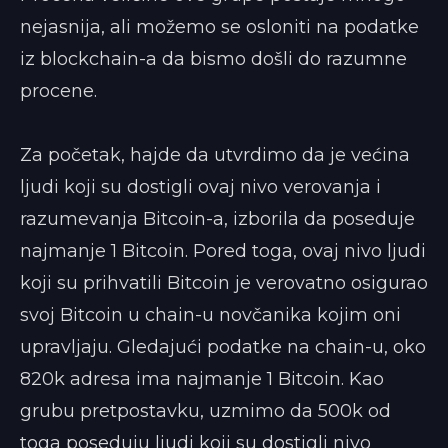
nejasnija, ali možemo se osloniti na podatke
iz blockchain-a da bismo došli do razumne
procene.
Za početak, hajde da utvrdimo da je većina
ljudi koji su dostigli ovaj nivo verovanja i
razumevanja Bitcoin-a, izborila da poseduje
najmanje 1 Bitcoin. Pored toga, ovaj nivo ljudi
koji su prihvatili Bitcoin je verovatno osigurao
svoj Bitcoin u chain-u novčanika kojim oni
upravljaju. Gledajući podatke na chain-u, oko
820k adresa ima najmanje 1 Bitcoin. Kao
grubu pretpostavku, uzmimo da 500k od
toga poseduju ljudi koji su dostigli nivo