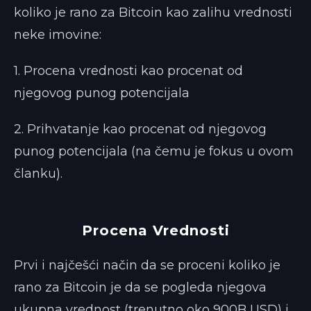
koliko je rano za Bitcoin kao zalihu vrednosti
neke imovine:
1. Procena vrednosti kao procenat od
njegovog punog potencijala
2. Prihvatanje kao procenat od njegovog
punog potencijala (na čemu je fokus u ovom
članku).
Procena Vrednosti
Prvi i najčešći način da se proceni koliko je
rano za Bitcoin je da se pogleda njegova
ukupna vrednost (trenutno oko 900B USD) i