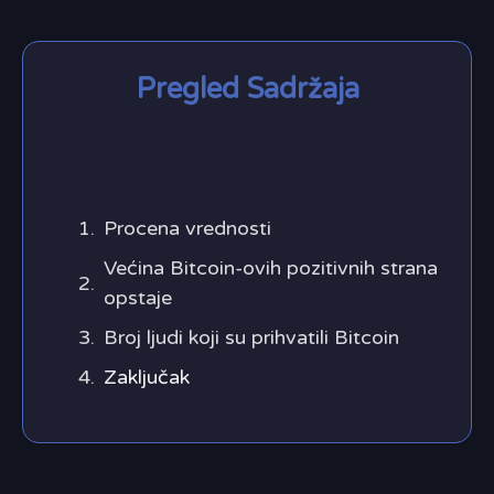
Pregled Sadržaja
Procena vrednosti
Većina Bitcoin-ovih pozitivnih strana
opstaje
Broj ljudi koji su prihvatili Bitcoin
Zaključak