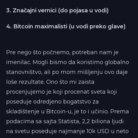
3. Značajni vernici (do pojasa u vodi)
4. Bitcoin maximalisti (u vodi preko glave)
Pre nego što počnemo, potreban nam je
imenilac. Mogli bismo da koristimo globalno
stanovništvo, ali po mom mišljenju ovo daje
loše rezultate. Ono što mi zaista
procenjujemo je koji procenat sveta koji
poseduje odredjeno bogatstvo za
skladištenje u Bitcoin-u, je to i učinio. Prema
podacima sa sajta Statista, 2,2 biliona ljudi
na svetu poseduje najmanje 10k USD u neto