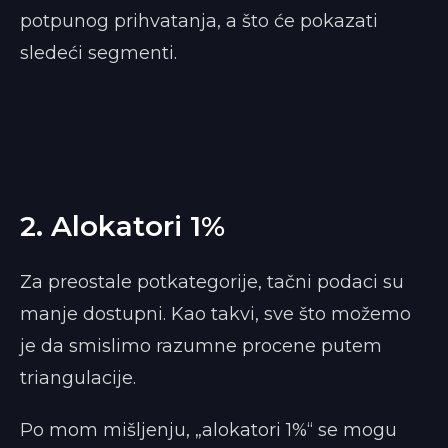
potpunog prihvatanja, a što će pokazati
sledeći segmenti.
2. Alokatori 1%
Za preostale potkategorije, tačni podaci su
manje dostupni. Kao takvi, sve što možemo
je da smislimo razumne procene putem
triangulacije.
Po mom mišljenju, „alokatori 1%“ se mogu