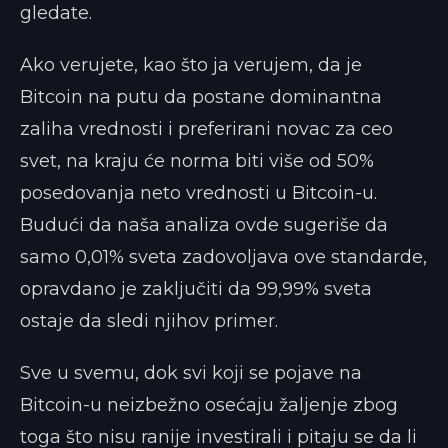
gledate.
Ako verujete, kao što ja verujem, da je
Bitcoin na putu da postane dominantna
zaliha vrednosti i preferirani novac za ceo
svet, na kraju će norma biti više od 50%
posedovanja neto vrednosti u Bitcoin-u.
Budući da naša analiza ovde sugeriše da
samo 0,01% sveta zadovoljava ove standarde,
opravdano je zaključiti da 99,99% sveta
ostaje da sledi njihov primer.
Sve u svemu, dok svi koji se pojave na
Bitcoin-u neizbežno osećaju žaljenje zbog
toga što nisu ranije investirali i pitaju se da li