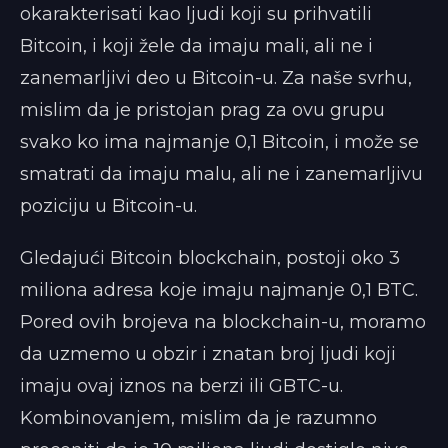
okarakterisati kao ljudi koji su prihvatili
Bitcoin, i koji žele da imaju mali, ali ne i
zanemarljivi deo u Bitcoin-u. Za naše svrhu,
mislim da je pristojan prag za ovu grupu
svako ko ima najmanje 0,1 Bitcoin, i može se
smatrati da imaju malu, ali ne i zanemarljivu
poziciju u Bitcoin-u.
Gledajući Bitcoin blockchain, postoji oko 3
miliona adresa koje imaju najmanje 0,1 BTC.
Pored ovih brojeva na blockchain-u, moramo
da uzmemo u obzir i znatan broj ljudi koji
imaju ovaj iznos na berzi ili GBTC-u.
Kombinovanjem, mislim da je razumno