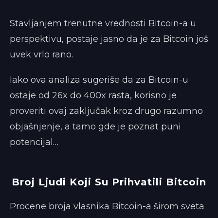
Stavljanjem trenutne vrednosti Bitcoin-a u
perspektivu, postaje jasno da je za Bitcoin još
uvek vrlo rano.
Iako ova analiza sugeriše da za Bitcoin-u
ostaje od 26x do 400x rasta, korisno je
proveriti ovaj zaključak kroz drugo razumno
objašnjenje, a tamo gde je poznat puni
potencijal…
Broj Ljudi Koji Su Prihvatili Bitcoin
Procene broja vlasnika Bitcoin-a širom sveta