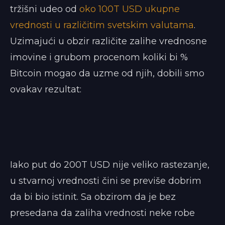
tržišni udeo od
oko 100T USD ukupne
vrednosti u različitim svetskim valutama
.
Uzimajući u obzir različite zalihe vrednosne
imovine i grubom procenom koliki bi %
Bitcoin mogao da uzme od njih, dobili smo
ovakav rezultat:
Iako put do 200T USD nije veliko rastezanje,
u stvarnoj vrednosti čini se previše dobrim
da bi bio istinit. Sa obzirom da je bez
presedana da zaliha vrednosti neke robe